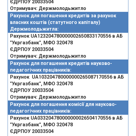
ЄДРПОУ 20033504
Отримувач: Держмолодьжитло
Рахунок для погашення кредитів за рахунок
власних коштів (статутного капіталу)
Держмолодьжитла:
Рахунок UA123204780000002650833170556 в АБ
"Укргазбанк", МФО 320478
ЄДРПОУ 20033504
Отримувач: Держмолодьжитло
Рахунок для погашення кредитів науково-
педагогічних працівників:
Рахунок UA103204780000000265087170556
в АБ
"Укргазбанк", МФО 320478
ЄДРПОУ 20033504
Отримувач: Держмолодьжитло
Рахунок для погашення комісії для науково-
педагогічних працівників:
Рахунок UA033204780000000026504170556
в АБ
"Укргазбанк", МФО 320478
ЄДРПОУ 20033504