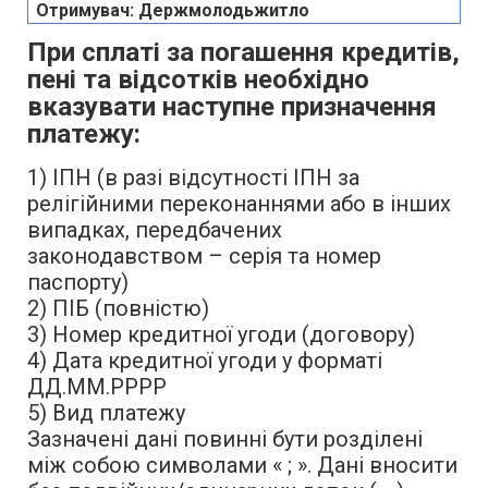
Отримувач: Держмолодьжитло
При сплаті за погашення кредитів,
пені та відсотків необхідно
вказувати наступне призначення
платежу:
1) ІПН (в разі відсутності ІПН за
релігійними переконаннями або в інших
випадках, передбачених
законодавством – серія та номер
паспорту)
2) ПІБ (повністю)
3) Номер кредитної угоди (договору)
4) Дата кредитної угоди у форматі
ДД.ММ.РРРР
5) Вид платежу
Зазначені дані повинні бути розділені
між собою символами « ; ». Дані вносити