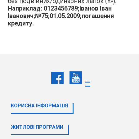
без подвійних/одинарних лапок («»).
Наприклад: 0123456789;Іванов Іван
Іванович;№75;01.05.2009;погашення
кредиту.
КОРИСНА ІНФОРМАЦІЯ
ЖИТЛОВІ ПРОГРАМИ