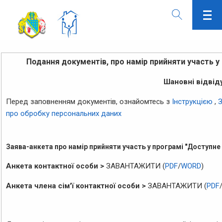
Подання документів, про намір прийняти участь у
Шановні відвіду
Перед заповненням документів, ознайомтесь з
Інструкцією
,
З
про обробку персональних даних
Заява-анкета про намір прийняти участь у програмі "Доступне
Анкета контактної особи >
ЗАВАНТАЖИТИ (
PDF
/
WORD
)
Анкета члена сім'ї контактної особи >
ЗАВАНТАЖИТИ (
PDF