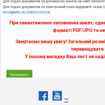
Для подачі документів за допомогою анкети на сайті натисні
Для подачі документів по електронній пошті відправте скани 
DP.04@MOLOD-KREDIT.GOV.UA
При завантаження заповнених анкет, одне
форматі PDF/JPG та не
Звертаємо вашу увагу! Загальний розмі
перевищувати 
У іншому випадку Ваш лист не на
Продовжити