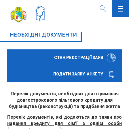
НЕОБХІДНІ ДОКУМЕНТИ
СТАН РЕЄСТРАЦІЇ ЗАЯВ
ПОДАТИ ЗАЯВУ-АНКЕТУ
Перелік документів, необхідних для отримання
довгострокового пільгового кредиту для
будівництва (реконструкції) та придбання житла
Перелік документів, які додаються до заяви про
надання кредиту для сім’ї з однієї особи