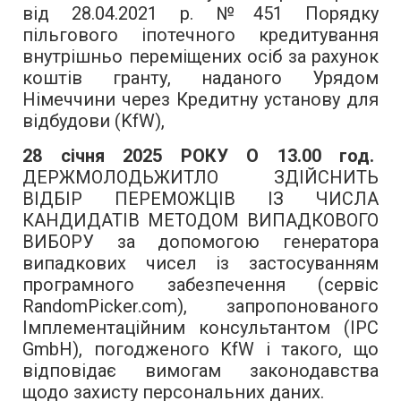
від 28.04.2021 р. №451 Порядку
пільгового іпотечного кредитування
внутрішньо переміщених осіб за рахунок
коштів гранту, наданого Урядом
Німеччини через Кредитну установу для
відбудови (KfW),
28 січня 2025 РОКУ О 13.00 год.
ДЕРЖМОЛОДЬЖИТЛО ЗДІЙСНИТЬ
ВІДБІР ПЕРЕМОЖЦІВ ІЗ ЧИСЛА
КАНДИДАТІВ МЕТОДОМ ВИПАДКОВОГО
ВИБОРУ за допомогою генератора
випадкових чисел із застосуванням
програмного забезпечення (сервіс
RandomPicker.com), запропонованого
Імплементаційним консультантом (IPC
GmbH), погодженого KfW і такого, що
відповідає вимогам законодавства
щодо захисту персональних даних.