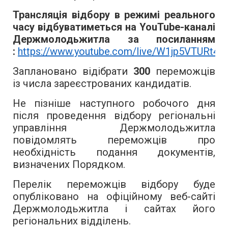
Трансляція відбору в режимі реального
часу відбуватиметься на YouTube-каналі
Держмолодьжитла за посиланням
:
https://www.youtube.com/live/W1jp5VTURt4
Заплановано відібрати
300
переможців
із числа зареєстрованих кандидатів.
Не пізніше наступного робочого дня
після проведення відбору регіональні
управління Держмолодьжитла
повідомлять переможців про
необхідність подання документів,
визначених Порядком.
Перелік переможців відбору буде
опубліковано на офіційному веб-сайті
Держмолодьжитла і сайтах його
регіональних відділень.